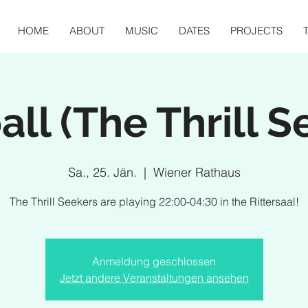
HOME
ABOUT
MUSIC
DATES
PROJECTS
all (The Thrill S
Sa., 25. Jän.
  |  
Wiener Rathaus
The Thrill Seekers are playing 22:00-04:30 in the Rittersaal!
Anmeldung geschlossen
Jetzt andere Veranstaltungen ansehen