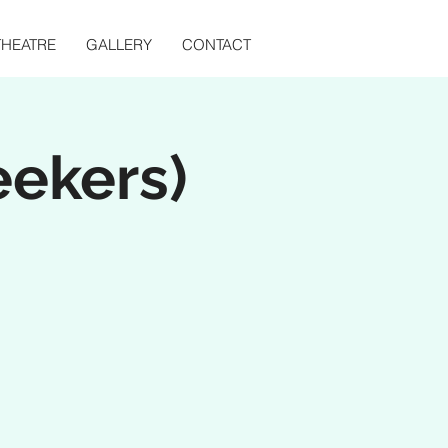
THEATRE
GALLERY
CONTACT
eekers)