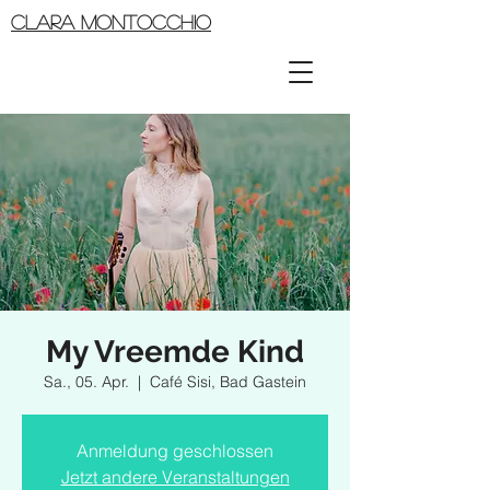
CLARA MONTOCCHIO
My Vreemde Kind
Sa., 05. Apr.
  |  
Café Sisi, Bad Gastein
Anmeldung geschlossen
Jetzt andere Veranstaltungen