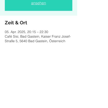
ansehen
Zeit & Ort
05. Apr. 2025, 20:15 – 22:30
Café Sisi, Bad Gastein, Kaiser Franz Josef-
Straße 5, 5640 Bad Gastein, Österreich
Diese Veranstaltung teilen
© 2024 by CLARA MONTOCCHIO