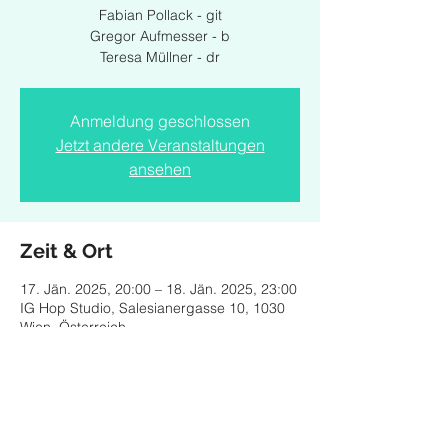
Fabian Pollack - git
Gregor Aufmesser - b
Teresa Müllner - dr
Anmeldung geschlossen
Jetzt andere Veranstaltungen
ansehen
Zeit & Ort
17. Jän. 2025, 20:00 – 18. Jän. 2025, 23:00
IG Hop Studio, Salesianergasse 10, 1030
Wien, Österreich
Diese Veranstaltung teilen