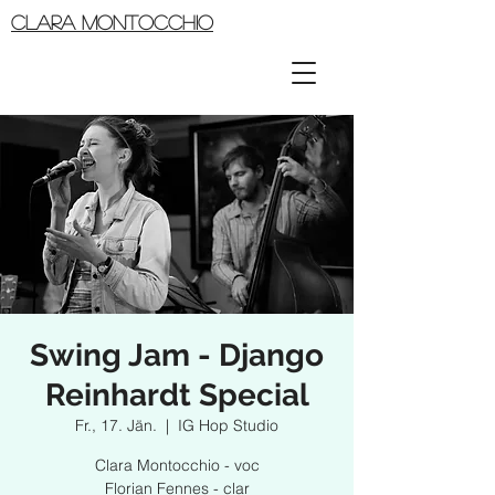
CLARA MONTOCCHIO
Swing Jam - Django
Reinhardt Special
Fr., 17. Jän.
  |  
IG Hop Studio
Clara Montocchio - voc
Florian Fennes - clar