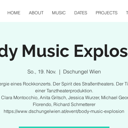
HOME
ABOUT
MUSIC
DATES
PROJECTS
dy Music Explos
So., 19. Nov.
  |  
Dschungel Wien
rgie eines Rockkonzerts. Der Spirit des Straßentheaters. Der 
einer Tanztheaterproduktion.
t Clara Montocchio, Anita Gritsch, Jessica Wurzer, Michael Geo
Florendo, Richard Schmetterer
https://www.dschungelwien.at/event/body-music-explosion