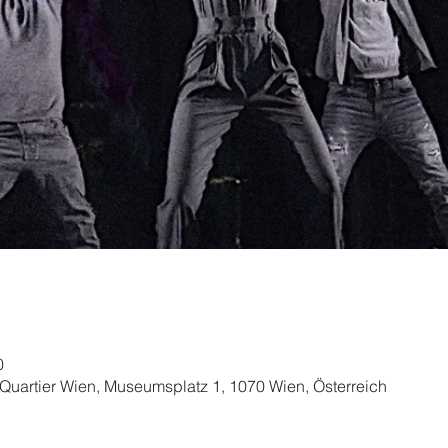
0
artier Wien, Museumsplatz 1, 1070 Wien, Österreich