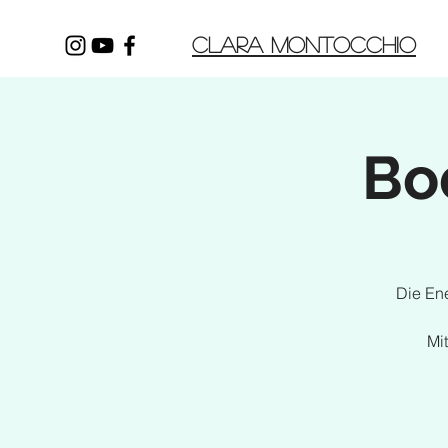
CLARA MONTOCCHIO
Bo
Die Ene
Mi