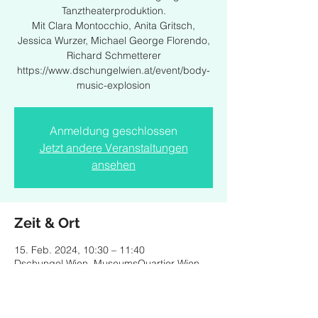
Tanztheaterproduktion.
Mit Clara Montocchio, Anita Gritsch,
Jessica Wurzer, Michael George Florendo,
Richard Schmetterer
https://www.dschungelwien.at/event/body-
music-explosion
Anmeldung geschlossen
Jetzt andere Veranstaltungen
ansehen
Zeit & Ort
15. Feb. 2024, 10:30 – 11:40
Dschungel Wien, MuseumsQuartier Wien,
Museumsplatz 1, 1070 Wien, Österreich