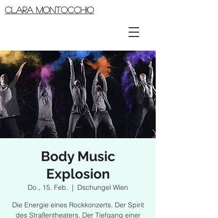
CLARA MONTOCCHIO
Body Music
Explosion
Do., 15. Feb.
  |  
Dschungel Wien
Die Energie eines Rockkonzerts. Der Spirit
des Straßentheaters. Der Tiefgang einer