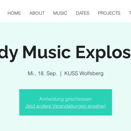
HOME
ABOUT
MUSIC
DATES
PROJECTS
dy Music Explos
Mi., 18. Sep.
  |  
KUSS Wolfsberg
Anmeldung geschlossen
Jetzt andere Veranstaltungen ansehen