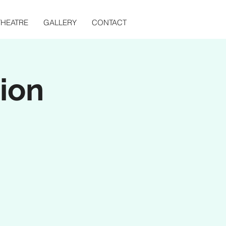
THEATRE
GALLERY
CONTACT
ion