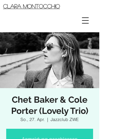
CLARA MONTOCCHIO
Chet Baker & Cole
Porter (Lovely Trio)
So., 27. Apr.
  |  
Jazzclub ZWE