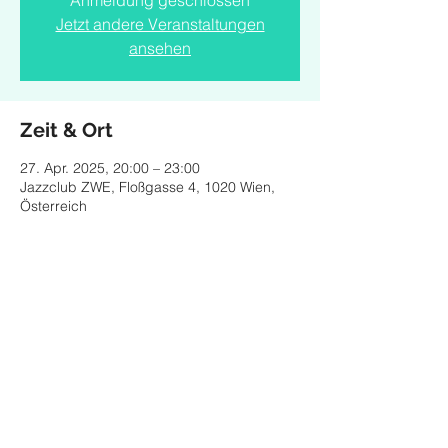
Anmeldung geschlossen
Jetzt andere Veranstaltungen
ansehen
Zeit & Ort
27. Apr. 2025, 20:00 – 23:00
Jazzclub ZWE, Floßgasse 4, 1020 Wien,
Österreich
Diese Veranstaltung teilen
© 2024 by CLARA MONTOCCHIO