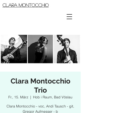
CLARA MONTOCCHIO
Clara Montocchio
Trio
Fr., 15. März
  |  
Hob i Raum, Bad Vöslau
Clara Montocchio - voc, Andi Tausch - git,
Gregor Aufmesser - b