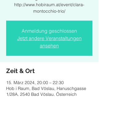
http://www.hobiraum.at/event/clara-
montocchio-trio/
Anmeldung geschlossen
Jetzt andere Veranstaltungen
ansehen
Zeit & Ort
15. März 2024, 20:00 – 22:30
Hob i Raum, Bad Vöslau, Hanuschgasse
1/28A, 2540 Bad Vöslau, Österreich
Diese Veranstaltung teilen