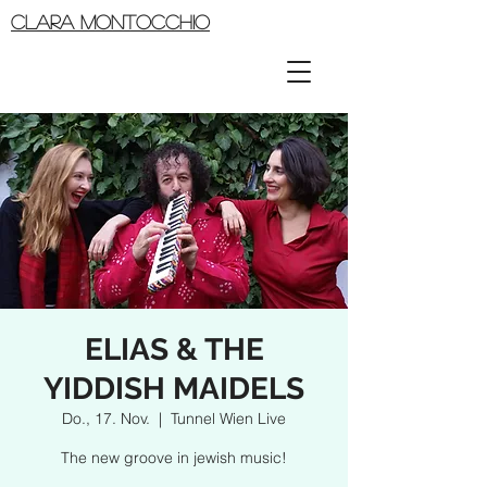
CLARA MONTOCCHIO
ELIAS & THE
YIDDISH MAIDELS
Do., 17. Nov.
  |  
Tunnel Wien Live
The new groove in jewish music!