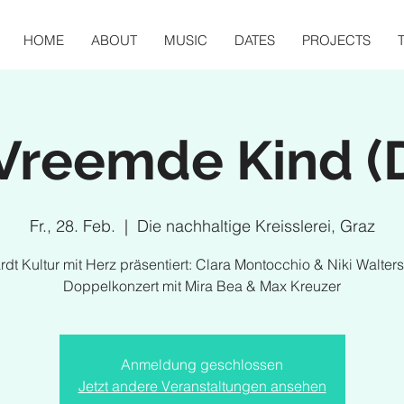
HOME
ABOUT
MUSIC
DATES
PROJECTS
Vreemde Kind (
Fr., 28. Feb.
  |  
Die nachhaltige Kreisslerei, Graz
dt Kultur mit Herz präsentiert: Clara Montocchio & Niki Walters
Doppelkonzert mit Mira Bea & Max Kreuzer
Anmeldung geschlossen
Jetzt andere Veranstaltungen ansehen