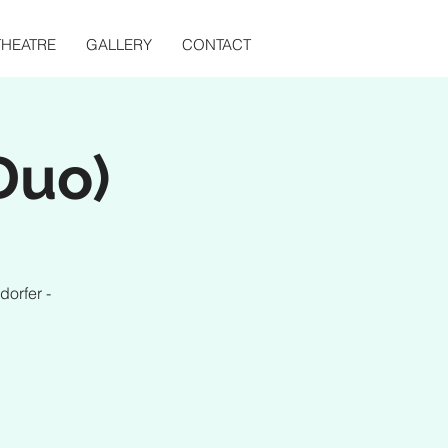
THEATRE
GALLERY
CONTACT
Duo)
dorfer -