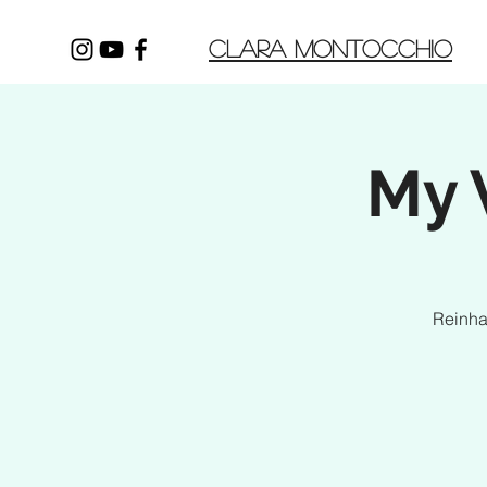
CLARA MONTOCCHIO
My 
Reinhar