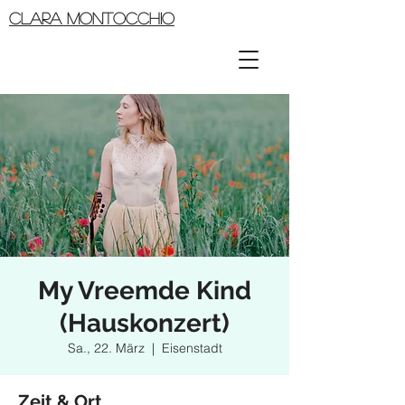
CLARA MONTOCCHIO
My Vreemde Kind
(Hauskonzert)
Sa., 22. März
  |  
Eisenstadt
Zeit & Ort