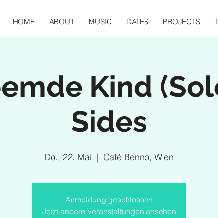
HOME
ABOUT
MUSIC
DATES
PROJECTS
emde Kind (Sol
Sides
Do., 22. Mai
  |  
Café Benno, Wien
Anmeldung geschlossen
Jetzt andere Veranstaltungen ansehen