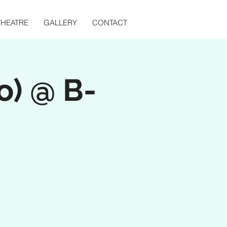
THEATRE
GALLERY
CONTACT
o) @ B-