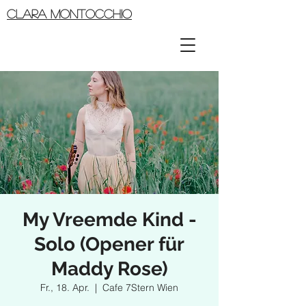
CLARA MONTOCCHIO
My Vreemde Kind -
Solo (Opener für
Maddy Rose)
Fr., 18. Apr.
  |  
Cafe 7Stern Wien