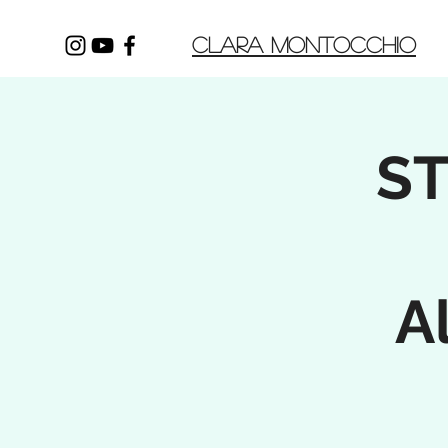
CLARA MONTOCCHIO
S
A