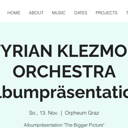
HOME
ABOUT
MUSIC
DATES
PROJECTS
TYRIAN KLEZMO
ORCHESTRA
lbumpräsentati
So., 13. Nov.
  |  
Orpheum Graz
Albumpräsentation "The Bigger Picture"