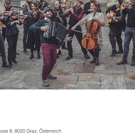
e 8, 8020 Graz, Österreich