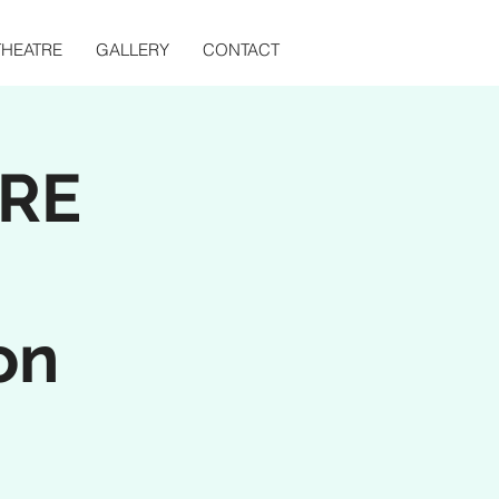
THEATRE
GALLERY
CONTACT
RE
on