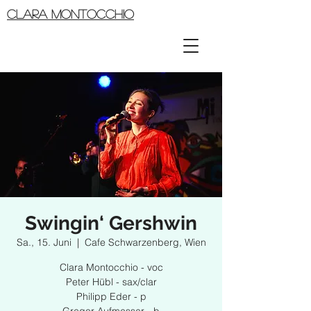
CLARA MONTOCCHIO
Swingin‘ Gershwin
Sa., 15. Juni
  |  
Cafe Schwarzenberg, Wien
Clara Montocchio - voc
Peter Hübl - sax/clar
Philipp Eder - p