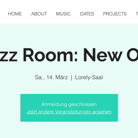
HOME
ABOUT
MUSIC
DATES
PROJECTS
azz Room: New O
Sa., 14. März
  |  
Lorely-Saal
Anmeldung geschlossen
Jetzt andere Veranstaltungen ansehen