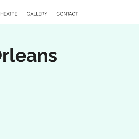
THEATRE
GALLERY
CONTACT
rleans