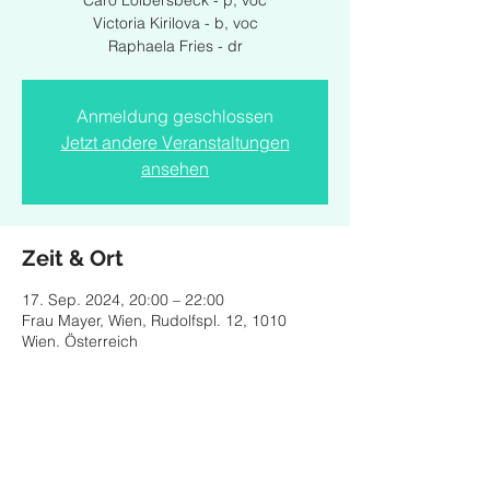
Caro Loibersbeck - p, voc
Victoria Kirilova - b, voc
Raphaela Fries - dr
Anmeldung geschlossen
Jetzt andere Veranstaltungen
ansehen
Zeit & Ort
17. Sep. 2024, 20:00 – 22:00
Frau Mayer, Wien, Rudolfspl. 12, 1010
Wien, Österreich
Diese Veranstaltung teilen