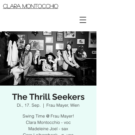
CLARA MONTOCCHIO
The Thrill Seekers
Di., 17. Sep.
  |  
Frau Mayer, Wien
Swing Time @ Frau Mayer!
Clara Montocchio - voc
Madeleine Joel - sax