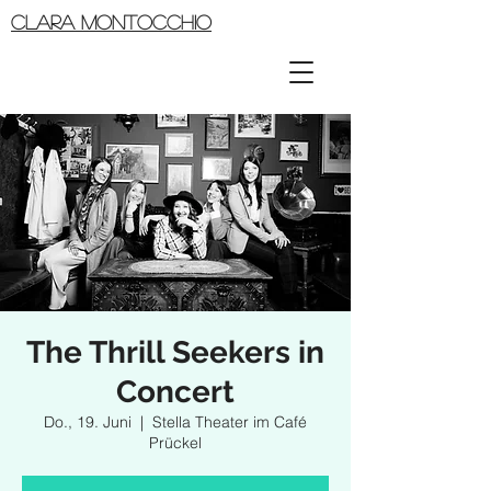
CLARA MONTOCCHIO
The Thrill Seekers in
Concert
Do., 19. Juni
  |  
Stella Theater im Café
Prückel