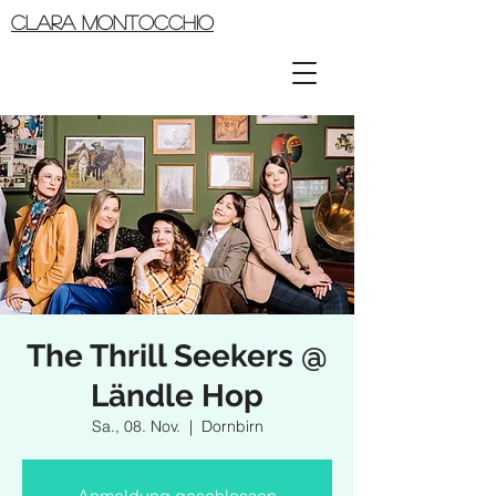
CLARA MONTOCCHIO
The Thrill Seekers @
Ländle Hop
Sa., 08. Nov.
  |  
Dornbirn