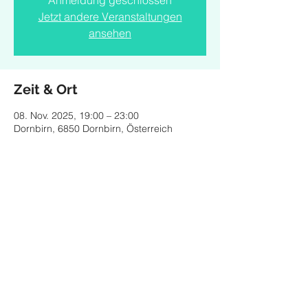
Anmeldung geschlossen
Jetzt andere Veranstaltungen
ansehen
Zeit & Ort
08. Nov. 2025, 19:00 – 23:00
Dornbirn, 6850 Dornbirn, Österreich
Diese Veranstaltung teilen
© 2024 by CLARA MONTOCCHIO