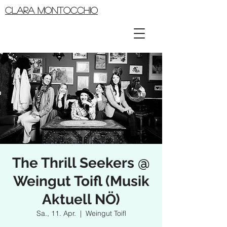
CLARA MONTOCCHIO
The Thrill Seekers @
Weingut Toifl (Musik
Aktuell NÖ)
Sa., 11. Apr.
  |  
Weingut Toifl