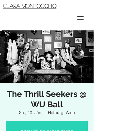
CLARA MONTOCCHIO
The Thrill Seekers @
WU Ball
Sa., 10. Jän.
  |  
Hofburg, Wien