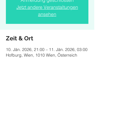
Anmeldung geschlossen
Jetzt andere Veranstaltungen
ansehen
Zeit & Ort
10. Jän. 2026, 21:00 – 11. Jän. 2026, 03:00
Hofburg, Wien, 1010 Wien, Österreich
Diese Veranstaltung teilen
© 2024 by CLARA MONTOCCHIO