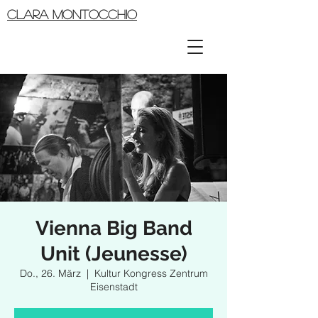
CLARA MONTOCCHIO
Vienna Big Band
Unit (Jeunesse)
Do., 26. März
  |  
Kultur Kongress Zentrum
Eisenstadt