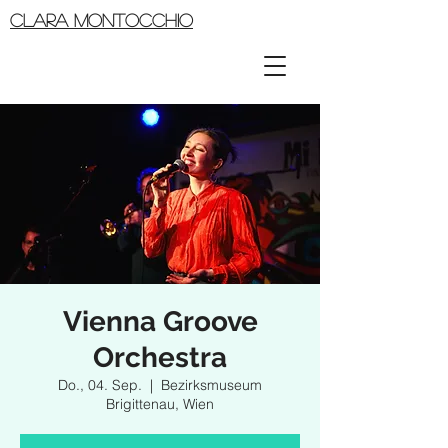
CLARA MONTOCCHIO
Vienna Groove
Orchestra
Do., 04. Sep.
  |  
Bezirksmuseum
Brigittenau, Wien